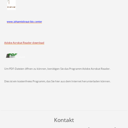
www.johanniskraut-bio.center
Adobe Acrobat Reader download
Um PDF-Dateien öffnen zu können, benötigen Sie das Programm Adobe Acrobat Reader.
Dies ist ein kostenfreies Programm, das Sie hier aus dem Internet herunterladen können.
Kontakt