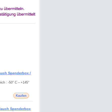
auch Spenderbox /
ich : -50° C – +145°
Kaufen
hlauch Spenderbox