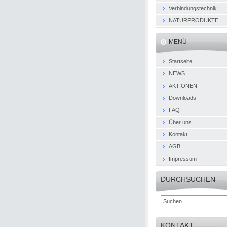
Verbindungstechnik
NATURPRODUKTE
MENÜ
Startseite
NEWS
AKTIONEN
Downloads
FAQ
Über uns
Kontakt
AGB
Impressum
DURCHSUCHEN
KONTAKT