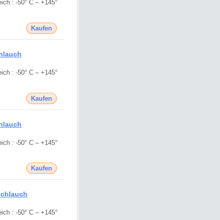
ich : -50° C – +145°
Kaufen
hlauch
ich : -50° C – +145°
Kaufen
hlauch
ich : -50° C – +145°
Kaufen
schlauch
ich : -50° C – +145°