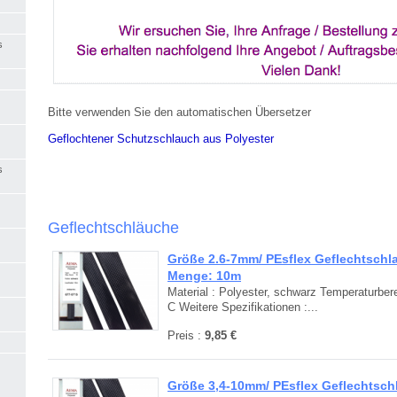
s
Bitte verwenden Sie den automatischen Übersetzer
Geflochtener Schutzschlauch aus Polyester
s
Geflechtschläuche
Größe 2.6-7mm/ PEsflex Geflechtschl
Menge: 10m
Material : Polyester, schwarz Temperaturbere
C Weitere Spezifikationen :...
Preis :
9,85 €
Größe 3,4-10mm/ PEsflex Geflechtsc