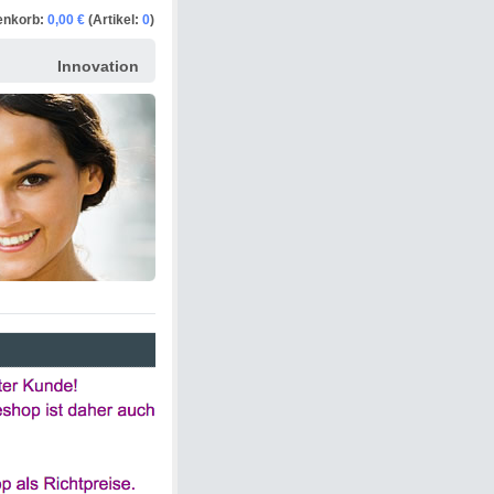
enkorb:
0,00 €
(Artikel:
0
)
Innovation