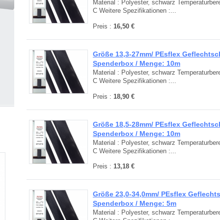
Material : Polyester, schwarz Temperaturbere
C Weitere Spezifikationen :...
Preis :
16,50 €
Größe 13,3-27mm/ PEsflex Geflechtsc
Spenderbox / Menge: 10m
Material : Polyester, schwarz Temperaturbere
C Weitere Spezifikationen :...
Preis :
18,90 €
Größe 18,5-28mm/ PEsflex Geflechtsc
Spenderbox / Menge: 10m
Material : Polyester, schwarz Temperaturbere
C Weitere Spezifikationen :...
Preis :
13,18 €
Größe 23,0-34,0mm/ PEsflex Geflecht
Spenderbox / Menge: 5m
Material : Polyester, schwarz Temperaturbere