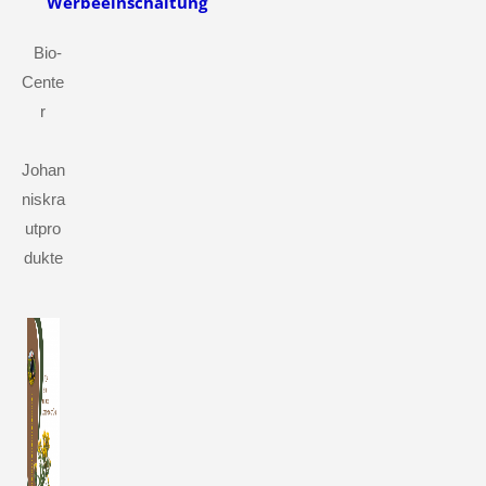
Werbeeinschaltung
Bio-
Cente
r
Johan
niskra
utpro
dukte