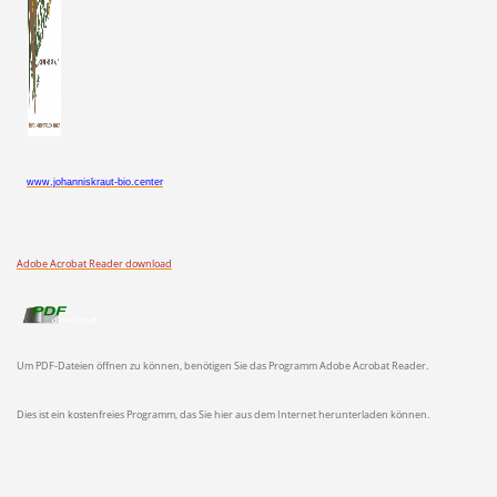
www.johanniskraut-bio.center
Adobe Acrobat Reader download
Um PDF-Dateien öffnen zu können, benötigen Sie das Programm Adobe Acrobat Reader.
Dies ist ein kostenfreies Programm, das Sie hier aus dem Internet herunterladen können.