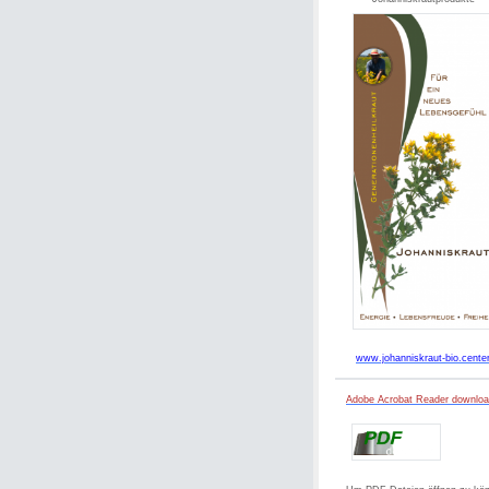
www.johanniskraut-bio.cente
Adobe Acrobat Reader downlo