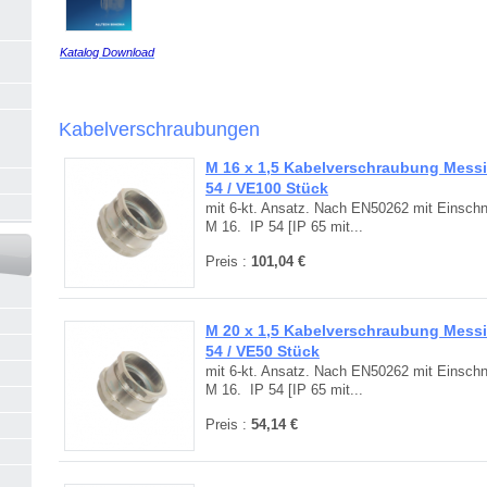
Katalog Download
Kabelverschraubungen
M 16 x 1,5 Kabelverschraubung Messin
54 / VE100 Stück
mit 6-kt. Ansatz. Nach EN50262 mit Einschni
M 16. IP 54 [IP 65 mit...
Preis :
101,04 €
M 20 x 1,5 Kabelverschraubung Messin
54 / VE50 Stück
mit 6-kt. Ansatz. Nach EN50262 mit Einschni
M 16. IP 54 [IP 65 mit...
Preis :
54,14 €