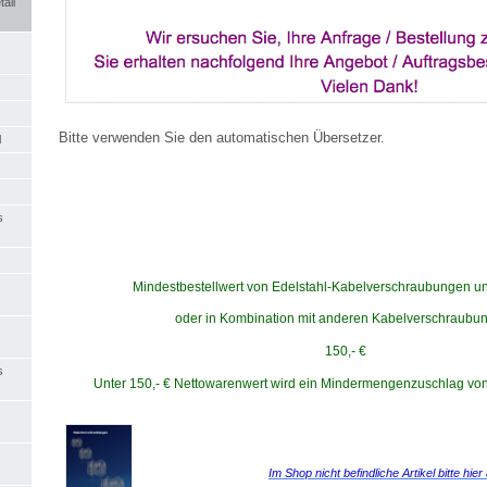
all
Bitte verwenden Sie den automatischen Übersetzer.
l
s
Mindestbestellwert von Edelstahl-Kabelverschraubungen un
oder in Kombination mit anderen Kabelverschraubu
150,- €
s
Unter 150,- € Nettowarenwert wird ein Mindermengenzuschlag von 
Im Shop nicht befindliche Artikel bitte hier