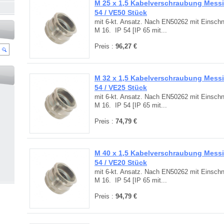
M 25 x 1,5 Kabelverschraubung Messin
54 / VE50 Stück
mit 6-kt. Ansatz. Nach EN50262 mit Einschni
M 16. IP 54 [IP 65 mit...
Preis :
96,27 €
M 32 x 1,5 Kabelverschraubung Messin
54 / VE25 Stück
mit 6-kt. Ansatz. Nach EN50262 mit Einschni
M 16. IP 54 [IP 65 mit...
Preis :
74,79 €
M 40 x 1,5 Kabelverschraubung Messin
54 / VE20 Stück
mit 6-kt. Ansatz. Nach EN50262 mit Einschni
M 16. IP 54 [IP 65 mit...
Preis :
94,79 €