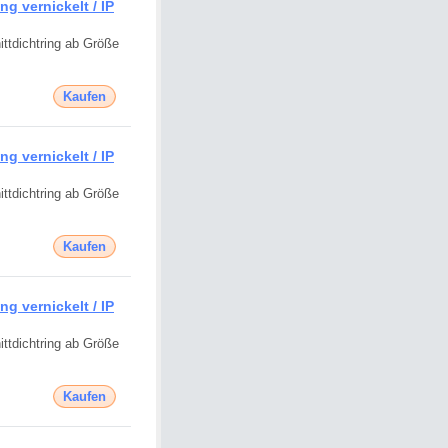
g vernickelt / IP
ttdichtring ab Größe
Kaufen
g vernickelt / IP
ttdichtring ab Größe
Kaufen
g vernickelt / IP
ttdichtring ab Größe
Kaufen