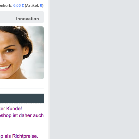
enkorb:
0,00 €
(Artikel:
0
)
Innovation