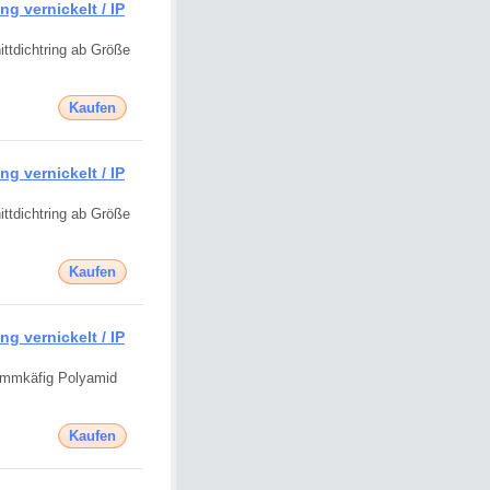
g vernickelt / IP
ttdichtring ab Größe
Kaufen
g vernickelt / IP
ttdichtring ab Größe
Kaufen
g vernickelt / IP
emmkäfig Polyamid
Kaufen