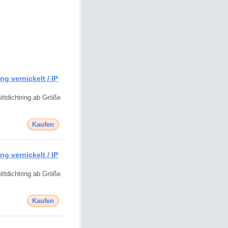
g vernickelt / IP
ttdichtring ab Größe
Kaufen
g vernickelt / IP
ttdichtring ab Größe
Kaufen