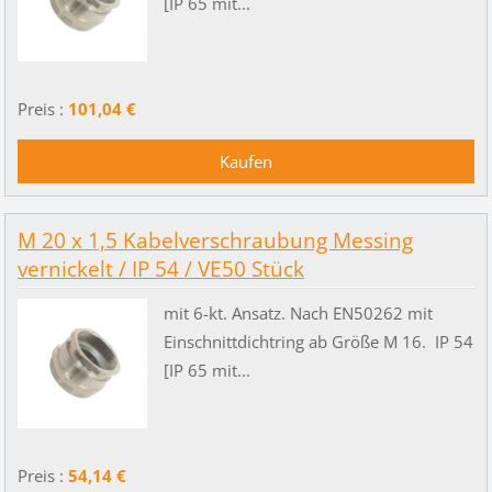
[IP 65 mit...
Preis :
101,04 €
M 20 x 1,5 Kabelverschraubung Messing
vernickelt / IP 54 / VE50 Stück
mit 6-kt. Ansatz. Nach EN50262 mit
Einschnittdichtring ab Größe M 16. IP 54
[IP 65 mit...
Preis :
54,14 €