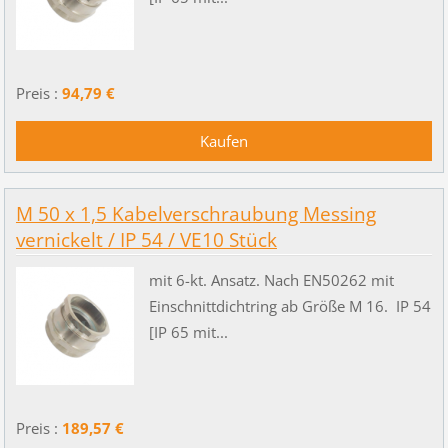
Preis :
94,79 €
M 50 x 1,5 Kabelverschraubung Messing
vernickelt / IP 54 / VE10 Stück
mit 6-kt. Ansatz. Nach EN50262 mit
Einschnittdichtring ab Größe M 16. IP 54
[IP 65 mit...
Preis :
189,57 €