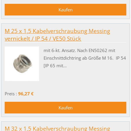
M 25 x 1,5 Kabelverschraubung Messing
vernickelt / IP 54 / VE50 Stück
mit 6-kt. Ansatz. Nach EN50262 mit
Einschnittdichtring ab Größe M 16. IP 54
[IP 65 mit...
Preis :
96,27 €
M 32 x 1,5 Kabelverschraubung Messing