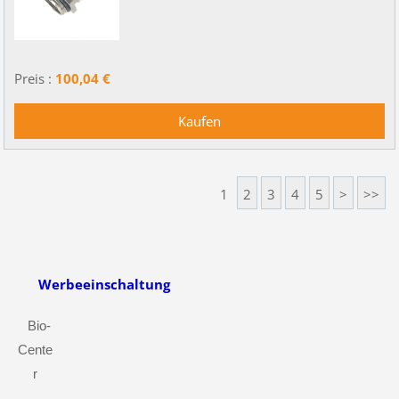
Preis :
100,04 €
1
2
3
4
5
>
>>
Werbeeinschaltung
Bio-
Cente
r