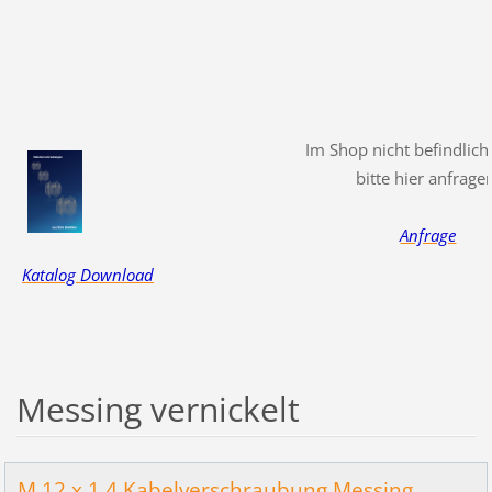
Im Shop nicht befindliche
bitte hier anfrage
Anfrage
Katalog Download
Messing vernickelt
M 12 x 1,4 Kabelverschraubung Messing