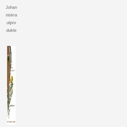
Johan
niskra
utpro
dukte