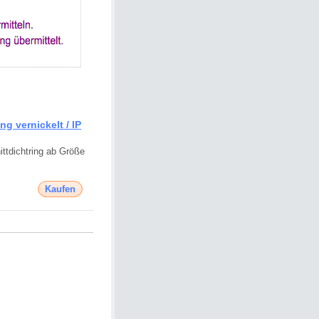
g vernickelt / IP
ttdichtring ab Größe
Kaufen