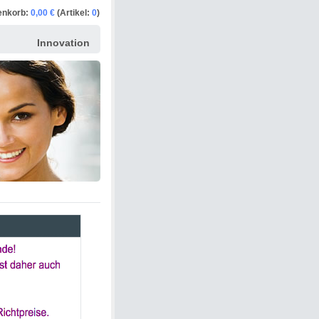
enkorb:
0,00 €
(Artikel:
0
)
Innovation