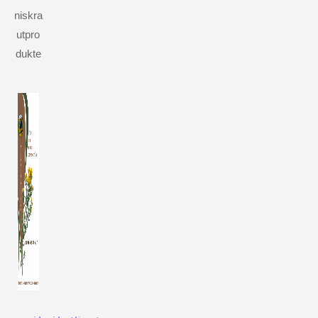
niskra
utpro
dukte