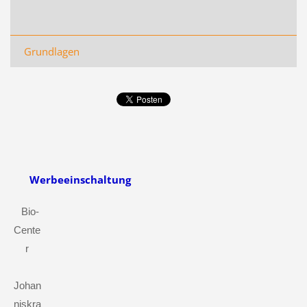
Grundlagen
Werbeeinschaltung
Bio-
Cente
r
Johan
niskra