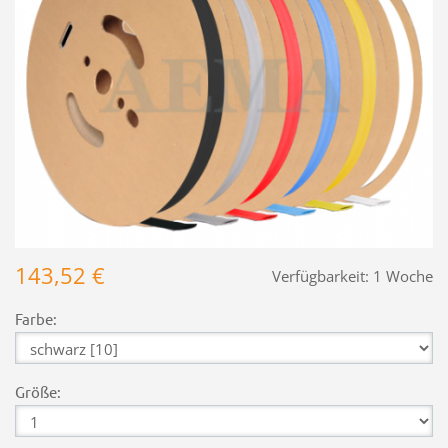
143,52 €
Verfügbarkeit:
1 Woche
Farbe:
Größe: