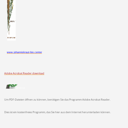
www.johanniskraut-bio.center
Adobe Acrobat Reader download
Um PDF-Dateien öffnen zu können, benötigen Sie das Programm Adobe Acrobat Reader.
Dies ist ein kostenfreies Programm, das Sie hier aus dem Internet herunterladen können.