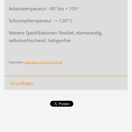
Arbeitstemperatur: -40° bis + 105°
Schrumpftemperatur : > 120° C
Weitere Spezifikationen: flexibel, dünnwandig,
selbstverlöschend, halogenfrei
Datenblatt:
www.abcb.eu/ALSL21H.pdf
Grundlagen