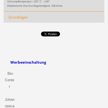
Schrumpftemperatur> 125° C – 145°
Dielektrische Durchschlagsfestigkeit: 20kV/mm
Grundlagen
Werbeeinschaltung
Bio-
Cente
r
Johan
niskra