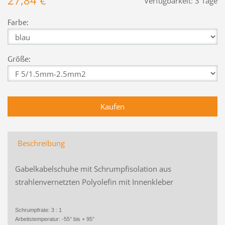
27,84 €
Verfügbarkeit:
3 Tage
Farbe:
Größe:
Beschreibung
Gabelkabelschuhe mit Schrumpfisolation aus
strahlenvernetzten Polyolefin mit Innenkleber
Schrumpfrate: 3 : 1
Arbeitstemperatur: -55° bis + 95°