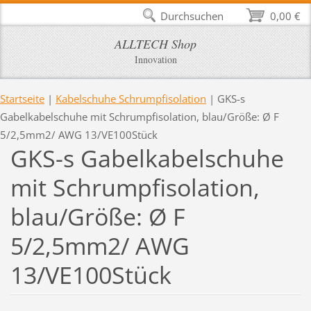
Durchsuchen
0,00 €
ALLTECH Shop
Innovation
Startseite
|
Kabelschuhe Schrumpfisolation
|
GKS-s
Gabelkabelschuhe mit Schrumpfisolation, blau/Größe: Ø F
5/2,5mm2/ AWG 13/VE100Stück
GKS-s Gabelkabelschuhe
mit Schrumpfisolation,
blau/Größe: Ø F
5/2,5mm2/ AWG
13/VE100Stück