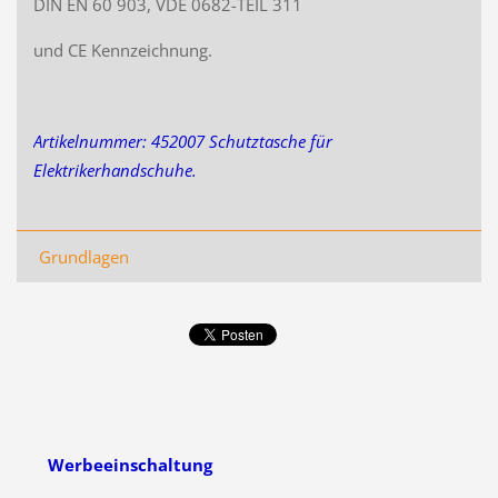
DIN EN 60 903, VDE 0682-TEIL 311
und CE Kennzeichnung.
Artikelnummer: 452007 Schutztasche für
Elektrikerhandschuhe.
Grundlagen
Werbeeinschaltung