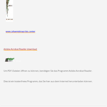
www.johanniskraut-bio.center
Adobe Acrobat Reader download
Um PDF-Dateien öffnen zu können, benötigen Sie das Programm Adobe Acrobat Reader.
Dies ist ein kostenfreies Programm, das Sie hier aus dem Internet herunterladen können.