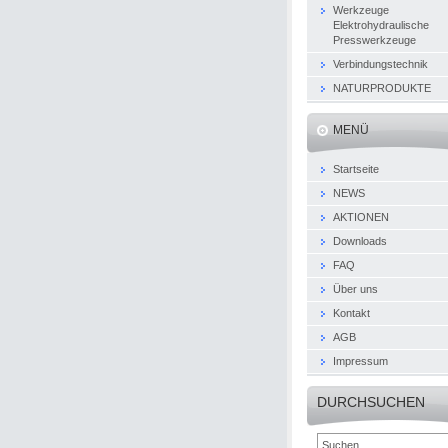
Werkzeuge
Elektrohydraulische
Presswerkzeuge
Verbindungstechnik
NATURPRODUKTE
MENÜ
Startseite
NEWS
AKTIONEN
Downloads
FAQ
Über uns
Kontakt
AGB
Impressum
DURCHSUCHEN