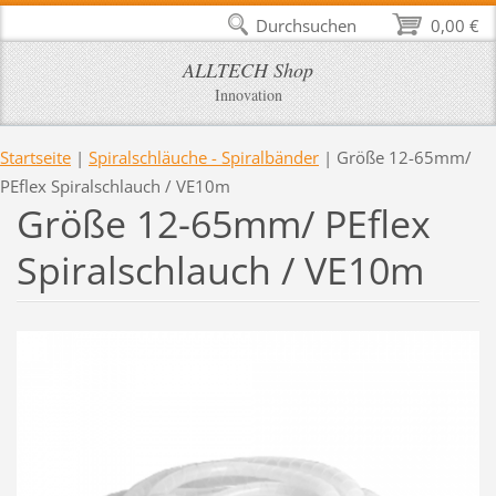
Durchsuchen
0,00 €
ALLTECH Shop
Innovation
Startseite
|
Spiralschläuche - Spiralbänder
|
Größe 12-65mm/
PEflex Spiralschlauch / VE10m
Größe 12-65mm/ PEflex
Spiralschlauch / VE10m