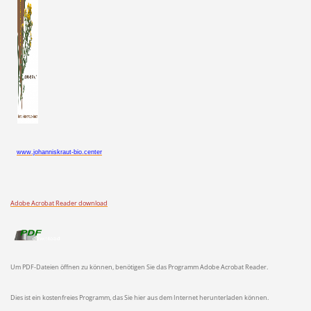
www.johanniskraut-bio.center
Adobe Acrobat Reader download
Um PDF-Dateien öffnen zu können, benötigen Sie das Programm Adobe Acrobat Reader.
Dies ist ein kostenfreies Programm, das Sie hier aus dem Internet herunterladen können.