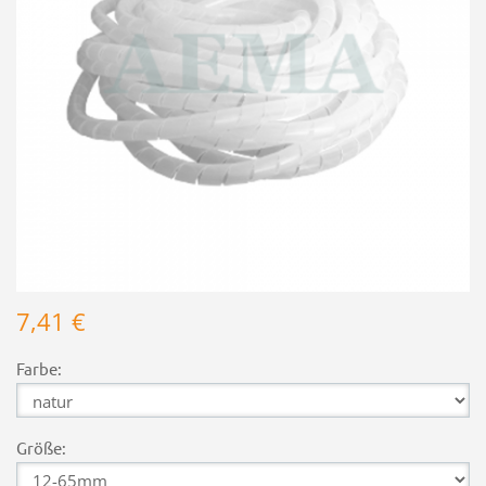
7,41 €
Farbe:
Größe: