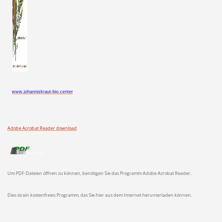
www.johanniskraut-bio.center
Adobe Acrobat Reader download
Um PDF-Dateien öffnen zu können, benötigen Sie das Programm Adobe Acrobat Reader.
Dies ist ein kostenfreies Programm, das Sie hier aus dem Internet herunterladen können.