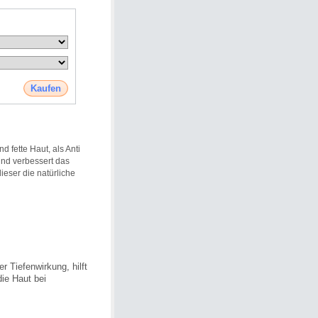
Kaufen
d fette Haut, als Anti
und verbessert das
ieser die natürliche
r Tiefenwirkung, hilft
die Haut bei