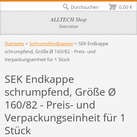
Durchsuchen
0,00 €
ALLTECH Shop
Innovation
Startseite
>
Schrumpfendkappen
>
SEK Endkappe
schrumpfend, Größe Ø 160/82 - Preis- und
Verpackungseinheit für 1 Stück
SEK Endkappe
schrumpfend, Größe Ø
160/82 - Preis- und
Verpackungseinheit für 1
Stück