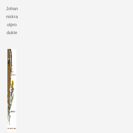
Johan
niskra
utpro
dukte