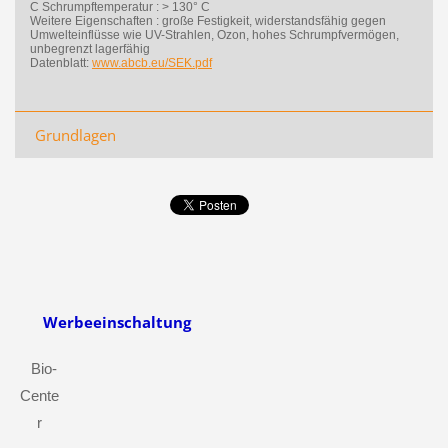
C Schrumpftemperatur
: > 130° C
Weitere Eigenschaften : große Festigkeit, widerstandsfähig gegen
Umwelteinflüsse wie UV-Strahlen, Ozon, hohes Schrumpfvermögen,
unbegrenzt lagerfähig
Datenblatt:
www.abcb.eu/SEK.pdf
Grundlagen
Werbeeinschaltung
Bio-
Cente
r