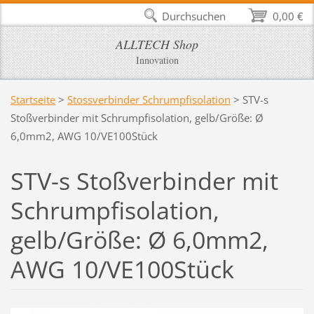
Durchsuchen
0,00 €
ALLTECH Shop
Innovation
Startseite
>
Stossverbinder Schrumpfisolation
>
STV-s
Stoßverbinder mit Schrumpfisolation, gelb/Größe: Ø
6,0mm2, AWG 10/VE100Stück
STV-s Stoßverbinder mit
Schrumpfisolation,
gelb/Größe: Ø 6,0mm2,
AWG 10/VE100Stück