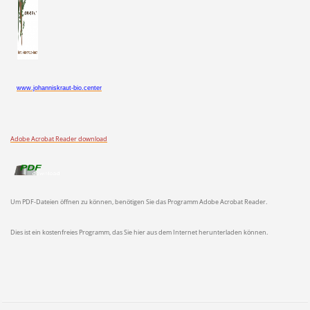
www.johanniskraut-bio.center
Adobe Acrobat Reader download
Um PDF-Dateien öffnen zu können, benötigen Sie das Programm Adobe Acrobat Reader.
Dies ist ein kostenfreies Programm, das Sie hier aus dem Internet herunterladen können.