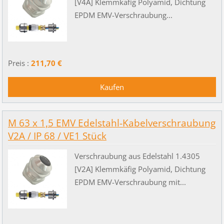
[V4A] Klemmkäfig Polyamid, Dichtung
EPDM EMV-Verschraubung...
Preis :
211,70 €
M 63 x 1,5 EMV Edelstahl-Kabelverschraubung
V2A / IP 68 / VE1 Stück
Verschraubung aus Edelstahl 1.4305
[V2A] Klemmkäfig Polyamid, Dichtung
EPDM EMV-Verschraubung mit...