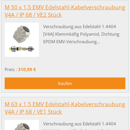
M 50 x 1,5 EMV Edelstahl-Kabelverschraubung
V4A / IP 68 / VE2 Stück
Verschraubung aus Edelstahl 1.4404
[V4A] Klemmkäfig Polyamid, Dichtung
EPDM EMV-Verschraubung...
Preis :
310,99 €
M 63 x 1,5 EMV Edelstahl-Kabelverschraubung
V4A / IP 68 / VE1 Stück
Verschraubung aus Edelstahl 1.4404