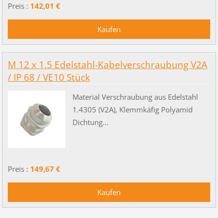
Preis :
142,01 €
M 12 x 1,5 Edelstahl-Kabelverschraubung V2A
/ IP 68 / VE10 Stück
Material Verschraubung aus Edelstahl
1.4305 (V2A), Klemmkäfig Polyamid
Dichtung...
Preis :
149,67 €