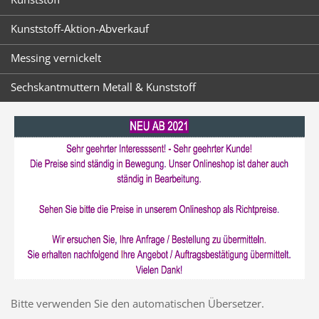
Kunststoff-Aktion-Abverkauf
Messing vernickelt
Sechskantmuttern Metall & Kunststoff
Bitte verwenden Sie den automatischen Übersetzer.