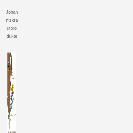
Johan
niskra
utpro
dukte