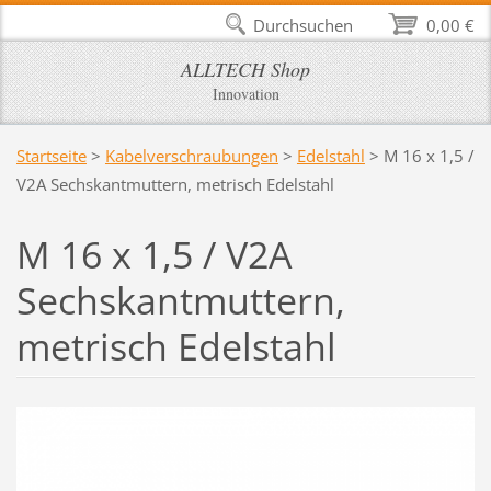
Durchsuchen
0,00 €
ALLTECH Shop
Innovation
Startseite
>
Kabelverschraubungen
>
Edelstahl
>
M 16 x 1,5 /
V2A Sechskantmuttern, metrisch Edelstahl
M 16 x 1,5 / V2A
Sechskantmuttern,
metrisch Edelstahl