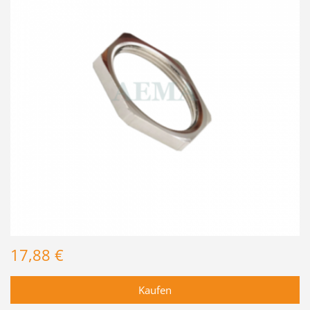
17,88 €