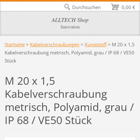
Durchsuchen
0,00 €
ALLTECH Shop
Innovation
Startseite
>
Kabelverschraubungen
>
Kunststoff
>
M 20 x 1,5
Kabelverschraubung metrisch, Polyamid, grau / IP 68 / VE50
Stück
M 20 x 1,5
Kabelverschraubung
metrisch, Polyamid, grau /
IP 68 / VE50 Stück