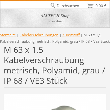
Durchsuchen
0,00 €
ALLTECH Shop
Innovation
Startseite
|
Kabelverschraubungen
|
Kunststoff
|
M 63 x 1,5
Kabelverschraubung metrisch, Polyamid, grau / IP 68 / VE3 Stück
M 63 x 1,5
Kabelverschraubung
metrisch, Polyamid, grau /
IP 68 / VE3 Stück