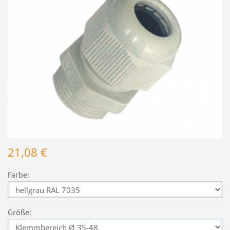
21,08 €
Farbe:
Größe: