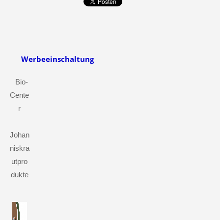
Werbeeinschaltung
Bio-
Cente
r
Johan
niskra
utpro
dukte