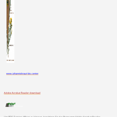
www.johanniskraut-bio.center
Adobe Acrobat Reader download
Um PDF-Dateien öffnen zu können, benötigen Sie das Programm Adobe Acrobat Reader.