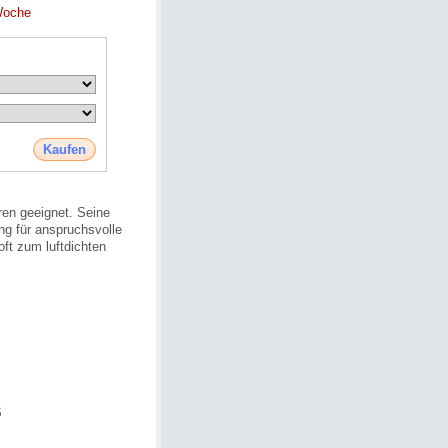
Woche
Kaufen
en geeignet. Seine
ung für anspruchsvolle
ft zum luftdichten
S