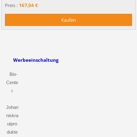
Preis :
167,04 €
Werbeeinschaltung
Bio-
Cente
r
Johan
niskra
utpro
dukte