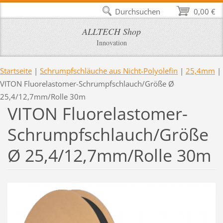
Durchsuchen
0,00 €
ALLTECH Shop
Innovation
Startseite
|
Schrumpfschläuche aus Nicht-Polyolefin
|
25,4mm
|
VITON Fluorelastomer-Schrumpfschlauch/Größe Ø
25,4/12,7mm/Rolle 30m
VITON Fluorelastomer-
Schrumpfschlauch/Größe
Ø 25,4/12,7mm/Rolle 30m