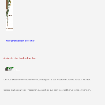
www.johanniskraut-bio.center
Adobe Acrobat Reader download
Um PDF-Dateien öffnen zu können, benötigen Sie das Programm Adobe Acrobat Reader.
Dies ist ein kostenfreies Programm, das Sie hier aus dem Internet herunterladen können.