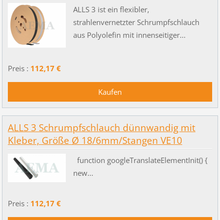
ALLS 3 ist ein flexibler,
strahlenvernetzter Schrumpfschlauch
aus Polyolefin mit innenseitiger...
Preis :
112,17 €
ALLS 3 Schrumpfschlauch dünnwandig mit
Kleber, Größe Ø 18/6mm/Stangen VE10
function googleTranslateElementInit() {
new...
Preis :
112,17 €