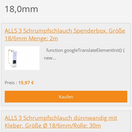
18,0mm
ALLS 3 Schrumpfschlauch Spenderbox, Größe
18/6mm Menge: 2m
function googleTranslateElementInit() {
new...
Preis :
15,97 €
ALLS 3 Schrumpfschlauch dünnwandig mit
Kleber, Größe Ø 18/6mm/Rolle: 30m