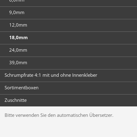
9,0mm
12,0mm
18,0mm
24,0mm
39,0mm
Schrumpfrate 4:1 mit und ohne Innenkleber
Sortimentboxen
Zuschnitte
Bitte verwenden Sie den automatischen Übersetzer.