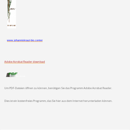
www.johanniskraut-bio.center
Adobe Acrobat Reader download
Um PDF-Dateien öffnen zu können, benötigen Sie das Programm Adobe Acrobat Reader.
Dies ist ein kostenfreies Programm, das Sie hier aus dem Internet herunterladen können.