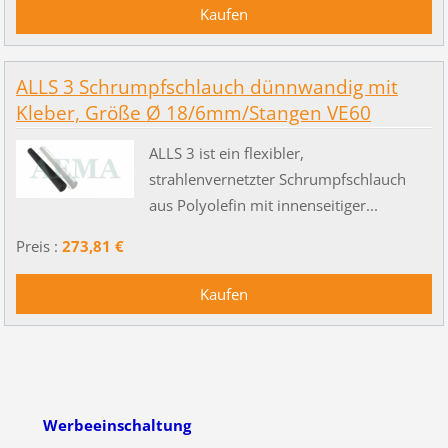
ALLS 3 Schrumpfschlauch dünnwandig mit
Kleber, Größe Ø 18/6mm/Stangen VE60
ALLS 3 ist ein flexibler,
strahlenvernetzter Schrumpfschlauch
aus Polyolefin mit innenseitiger...
Preis :
273,81 €
Werbeeinschaltung