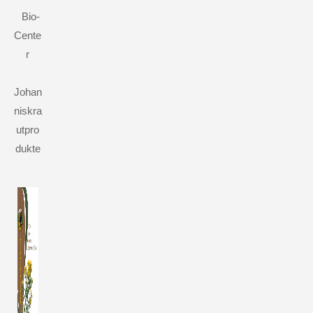
Bio-
Cente
r
Johan
niskra
utpro
dukte