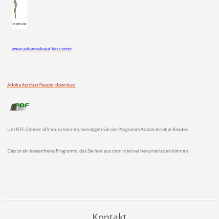
www.johanniskraut-bio.center
Adobe Acrobat Reader download
Um PDF-Dateien öffnen zu können, benötigen Sie das Programm Adobe Acrobat Reader.
Dies ist ein kostenfreies Programm, das Sie hier aus dem Internet herunterladen können.
Kontakt