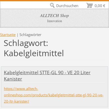
Durchsuchen
0,00 €
ALLTECH Shop
Innovation
Startseite
|
Schlagwörter
Schlagwort:
Kabelgleitmittel
Kabelgleitmittel STTE-GL 90 - VE 20 Liter
Kanister
https://www.alltech-
onlineshop.com/products/kabelgleitmittel-stte-gl-90-20-ve-
20-ltr-kanister/