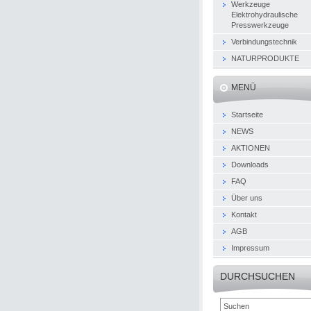
Werkzeuge
Elektrohydraulische
Presswerkzeuge
Verbindungstechnik
NATURPRODUKTE
MENÜ
Startseite
NEWS
AKTIONEN
Downloads
FAQ
Über uns
Kontakt
AGB
Impressum
DURCHSUCHEN