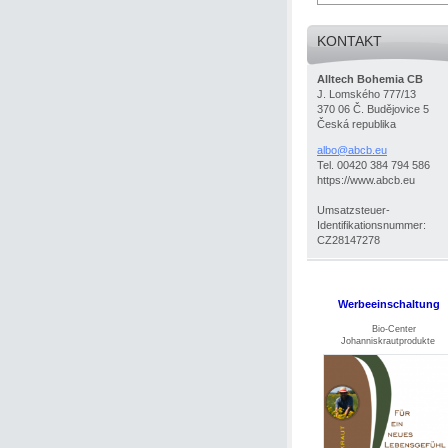
KONTAKT
Alltech Bohemia CB
J. Lomského 777/13
370 06 Č. Budějovice 5
Česká republika
albo@abc
b.eu
Tel. 00420 384 794 586
https://www.abcb.eu
Umsatzsteuer-
Identifikationsnummer:
CZ28147278
Werbeeinschaltung
Bio-Center
Johanniskrautprodukte