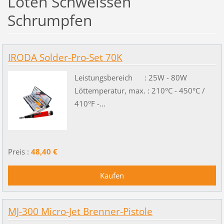
Löten Schweissen
Schrumpfen
IRODA Solder-Pro-Set 70K
Leistungsbereich : 25W - 80W
Löttemperatur, max. : 210°C - 450°C /
410°F -...
Preis :
48,40 €
MJ-300 Micro-Jet Brenner-Pistole