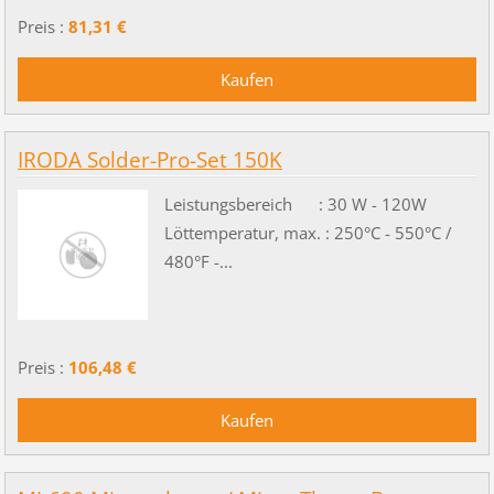
Preis :
81,31 €
IRODA Solder-Pro-Set 150K
Leistungsbereich : 30 W - 120W
Löttemperatur, max. : 250°C - 550°C /
480°F -...
Preis :
106,48 €