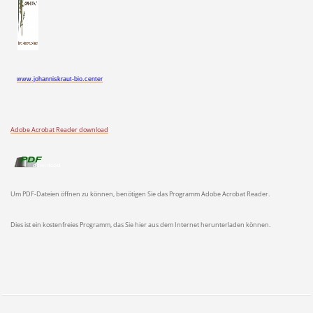
www.johanniskraut-bio.center
Adobe Acrobat Reader download
Um PDF-Dateien öffnen zu können, benötigen Sie das Programm Adobe Acrobat Reader.
Dies ist ein kostenfreies Programm, das Sie hier aus dem Internet herunterladen können.