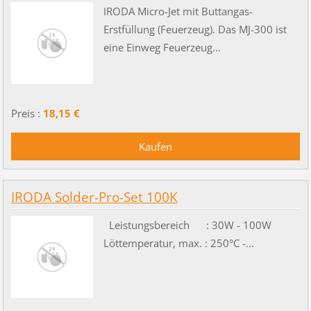
IRODA Micro-Jet mit Buttangas-
Erstfüllung (Feuerzeug). Das MJ-300 ist
eine Einweg Feuerzeug...
Preis :
18,15 €
IRODA Solder-Pro-Set 100K
Leistungsbereich : 30W - 100W
Löttemperatur, max. : 250°C -...