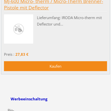
MJ-600 Micro- therm / Micro-Therm Brenner-
Pistole mit Deflector
Lieferumfang: IRODA Micro-therm mit
Deflector und...
Preis :
27,83 €
Werbeeinschaltung
Bio-