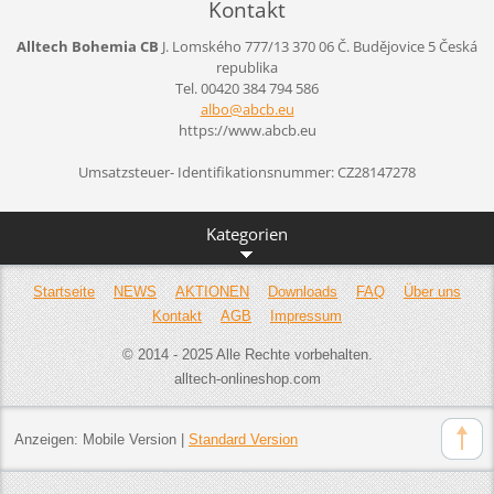
Kontakt
Alltech Bohemia CB
J. Lomského 777/13
370 06 Č. Budějovice 5
Česká
republika
Tel. 00420 384 794 586
albo@abc
b.eu
https://www.abcb.eu
Umsatzsteuer- Identifikationsnummer: CZ28147278
Kategorien
Startseite
NEWS
AKTIONEN
Downloads
FAQ
Über uns
Kontakt
AGB
Impressum
© 2014 - 2025 Alle Rechte vorbehalten.
alltech-onlineshop.com
Anzeigen:
Mobile Version
|
Standard Version