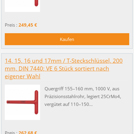
Preis :
249,45 €
14, 15, 16 und 17mm / T-Steckschlüssel, 200
mm, DIN 7440; VE 6 Stück sortiert nach
eigener Wahl
Quergriff 155–160 mm, 1000 V, aus
Präzisionsstahlrohr, legiert 25CrMo4,
vergütet auf 110–150...
Preis :
262,68 €