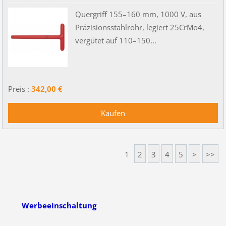
Quergriff 155–160 mm, 1000 V, aus
Präzisionsstahlrohr, legiert 25CrMo4,
vergütet auf 110–150...
Preis :
342,00 €
1
2
3
4
5
>
>>
Werbeeinschaltung