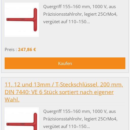
Quergriff 155–160 mm, 1000 V, aus
Präzisionsstahlrohr, legiert 25CrMo4,
vergütet auf 110–150...
Preis :
247,86 €
11, 12 und 13mm / T-Steckschlüssel, 200 mm,
DIN 7440; VE 6 Stück sortiert nach eigener
Wahl.
Quergriff 155–160 mm, 1000 V, aus
Präzisionsstahlrohr, legiert 25CrMo4,
vergütet auf 110–150...