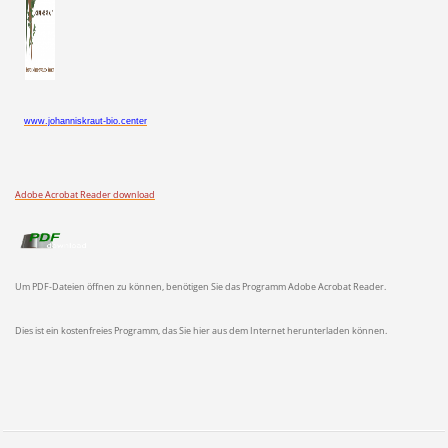
www.johanniskraut-bio.center
Adobe Acrobat Reader download
Um PDF-Dateien öffnen zu können, benötigen Sie das Programm Adobe Acrobat Reader.
Dies ist ein kostenfreies Programm, das Sie hier aus dem Internet herunterladen können.