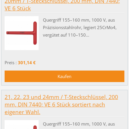
20mm / T-Steckschlüssel, 200 mm, DIN 7440;
VE 6 Stück
Quergriff 155–160 mm, 1000 V, aus
Präzisionsstahlrohr, legiert 25CrMo4,
vergütet auf 110–150...
Preis :
301,14 €
21, 22, 23 und 24mm / T-Steckschlüssel, 200
mm, DIN 7440; VE 6 Stück sortiert nach
eigener Wahl.
Quergriff 155–160 mm, 1000 V, aus