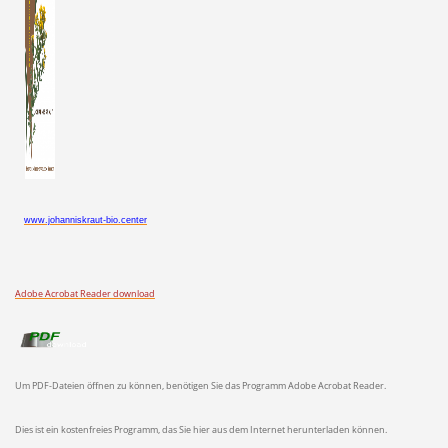
www.johanniskraut-bio.center
Adobe Acrobat Reader download
Um PDF-Dateien öffnen zu können, benötigen Sie das Programm Adobe Acrobat Reader.
Dies ist ein kostenfreies Programm, das Sie hier aus dem Internet herunterladen können.