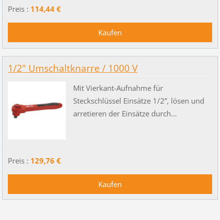
Preis :
114,44 €
1/2" Umschaltknarre / 1000 V
Mit Vierkant-Aufnahme für
Steckschlüssel Einsätze 1/2”, lösen und
arretieren der Einsätze durch...
Preis :
129,76 €