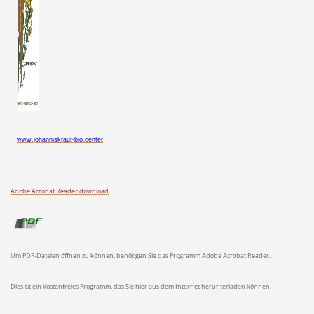
www.johanniskraut-bio.center
Adobe Acrobat Reader download
Um PDF-Dateien öffnen zu können, benötigen Sie das Programm Adobe Acrobat Reader.
Dies ist ein kostenfreies Programm, das Sie hier aus dem Internet herunterladen können.