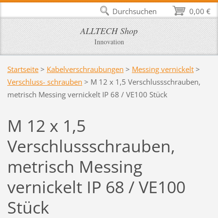
Durchsuchen
0,00 €
ALLTECH Shop
Innovation
Startseite
>
Kabelverschraubungen
>
Messing vernickelt
>
Verschluss- schrauben
>
M 12 x 1,5 Verschlussschrauben,
metrisch Messing vernickelt IP 68 / VE100 Stück
M 12 x 1,5
Verschlussschrauben,
metrisch Messing
vernickelt IP 68 / VE100
Stück