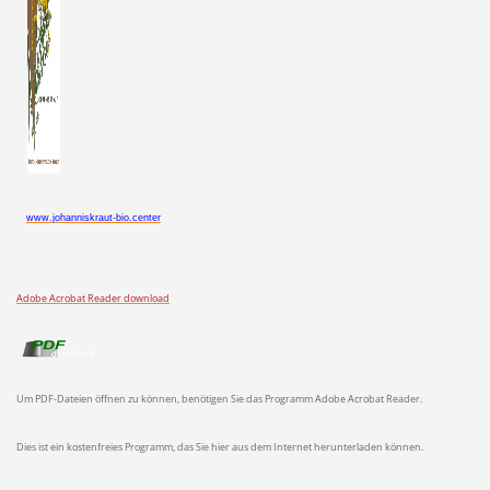
www.johanniskraut-bio.center
Adobe Acrobat Reader download
Um PDF-Dateien öffnen zu können, benötigen Sie das Programm Adobe Acrobat Reader.
Dies ist ein kostenfreies Programm, das Sie hier aus dem Internet herunterladen können.