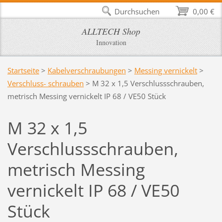
Durchsuchen
0,00 €
ALLTECH Shop
Innovation
Startseite
>
Kabelverschraubungen
>
Messing vernickelt
>
Verschluss- schrauben
>
M 32 x 1,5 Verschlussschrauben,
metrisch Messing vernickelt IP 68 / VE50 Stück
M 32 x 1,5
Verschlussschrauben,
metrisch Messing
vernickelt IP 68 / VE50
Stück