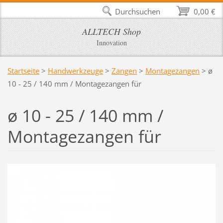
Durchsuchen
0,00 €
ALLTECH Shop
Innovation
Startseite
>
Handwerkzeuge
>
Zangen
>
Montagezangen
>
ø
10 - 25 / 140 mm / Montagezangen für
ø 10 - 25 / 140 mm /
Montagezangen für