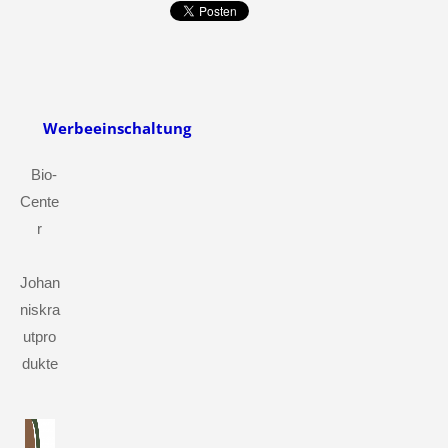
Werbeeinschaltung
Bio-
Cente
r
Johan
niskra
utpro
dukte