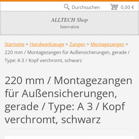
Durchsuchen
0,00 €
ALLTECH Shop
Innovation
Startseite
>
Handwerkzeuge
>
Zangen
>
Montagezangen
>
220 mm / Montagezangen für Außensicherungen, gerade /
Type: A 3 / Kopf verchromt, schwarz
220 mm / Montagezangen
für Außensicherungen,
gerade / Type: A 3 / Kopf
verchromt, schwarz