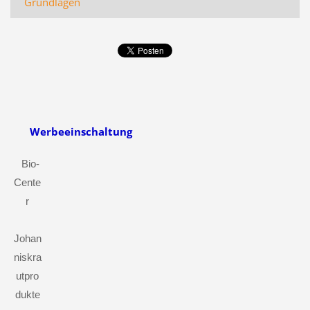
Grundlagen
Werbeeinschaltung
Bio-
Cente
r
Johan
niskra
utpro
dukte