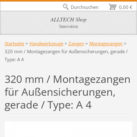
Durchsuchen
0,00 €
ALLTECH Shop
Innovation
Startseite
>
Handwerkzeuge
>
Zangen
>
Montagezangen
>
320 mm / Montagezangen für Außensicherungen, gerade /
Type: A 4
320 mm / Montagezangen
für Außensicherungen,
gerade / Type: A 4