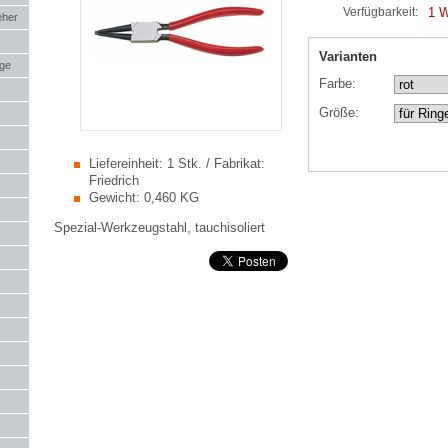
1 
Verfügbarkeit:
eher
Varianten
uge
Farbe:
Größe:
Liefereinheit:
1 Stk. / Fabrikat:
Friedrich
Gewicht:
0,460 KG
Spezial-Werkzeugstahl, tauchisoliert