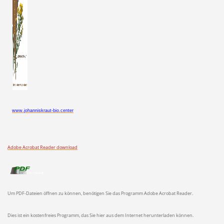
www.johanniskraut-bio.center
Adobe Acrobat Reader download
Um PDF-Dateien öffnen zu können, benötigen Sie das Programm Adobe Acrobat Reader.
Dies ist ein kostenfreies Programm, das Sie hier aus dem Internet herunterladen können.