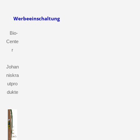
Werbeeinschaltung
Bio-
Cente
r
Johan
niskra
utpro
dukte