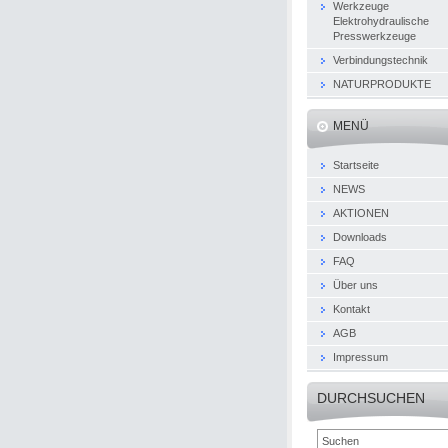
Werkzeuge
Elektrohydraulische
Presswerkzeuge
Verbindungstechnik
NATURPRODUKTE
MENÜ
Startseite
NEWS
AKTIONEN
Downloads
FAQ
Über uns
Kontakt
AGB
Impressum
DURCHSUCHEN