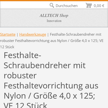
Durchsuchen
0,00 €
ALLTECH Shop
Innovation
Startseite
|
Handwerkzeuge
|
Festhalte-Schraubendreher mit
robuster Festhaltevorrichtung aus Nylon / Größe 4,0 x 125; VE
12 Stück
Festhalte-
Schraubendreher mit
robuster
Festhaltevorrichtung aus
Nylon / Größe 4,0 x 125;
VE 12 Stück