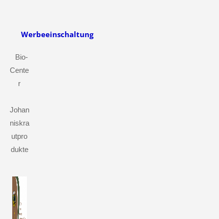
Werbeeinschaltung
Bio-
Cente
r
Johan
niskra
utpro
dukte