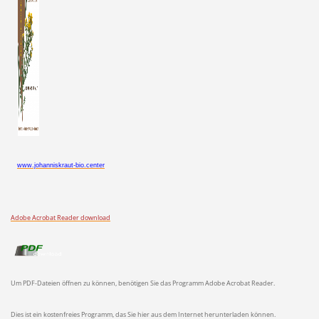
www.johanniskraut-bio.center
Adobe Acrobat Reader download
Um PDF-Dateien öffnen zu können, benötigen Sie das Programm Adobe Acrobat Reader.
Dies ist ein kostenfreies Programm, das Sie hier aus dem Internet herunterladen können.