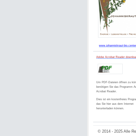
www.johanniskraut-bio.cente
Adobe Acrobat Reader downlo
Um PDF-Dateien öffnen zu kö
benötigen Sie das Programm A
Acrobat Reader.
Dies ist ein kostenfreies Prog
das Sie hier aus dem Internet
herunterladen können.
© 2014 - 2025 Alle Re