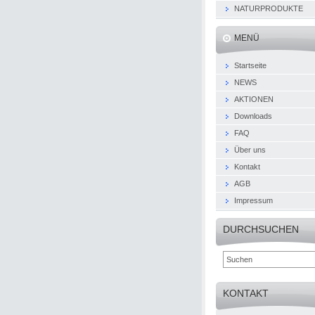
NATURPRODUKTE
MENÜ
Startseite
NEWS
AKTIONEN
Downloads
FAQ
Über uns
Kontakt
AGB
Impressum
DURCHSUCHEN
KONTAKT