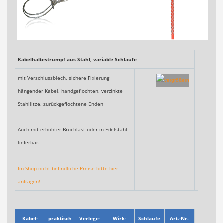
Kabelhaltestrumpf aus Stahl, variable Schlaufe
mit Verschlussblech, sichere Fixierung
hängender Kabel, handgeflochten, verzinkte
Stahllitze, zurückgeflochtene Enden
Auch mit erhöhter Bruchlast oder in Edelstahl
lieferbar.
Im Shop nicht befindliche Preise bitte hier
anfragen!
Kabel-
praktisch
Verlege-
Wirk-
Schlaufe
Art.-Nr.