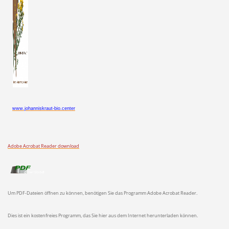
www.johanniskraut-bio.center
Adobe Acrobat Reader download
Um PDF-Dateien öffnen zu können, benötigen Sie das Programm Adobe Acrobat Reader.
Dies ist ein kostenfreies Programm, das Sie hier aus dem Internet herunterladen können.