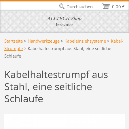
Durchsuchen
0,00 €
ALLTECH Shop
Innovation
Startseite
>
Handwerkzeuge
>
Kabeleinziehsysteme
>
Kabel-
Strümpfe
>
Kabelhaltestrumpf aus Stahl, eine seitliche
Schlaufe
Kabelhaltestrumpf aus
Stahl, eine seitliche
Schlaufe