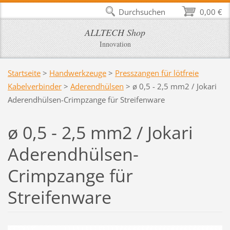
Durchsuchen
0,00 €
ALLTECH Shop
Innovation
Startseite
>
Handwerkzeuge
>
Presszangen für lötfreie
Kabelverbinder
>
Aderendhülsen
>
ø 0,5 - 2,5 mm2 / Jokari
Aderendhülsen-Crimpzange für Streifenware
ø 0,5 - 2,5 mm2 / Jokari
Aderendhülsen-
Crimpzange für
Streifenware