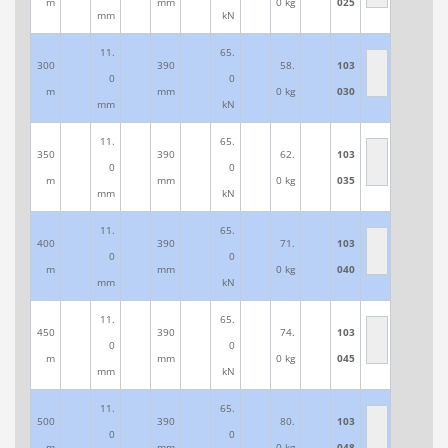
m
mm
0 kg
025
mm
kN
11.
65.
300
390
58.
103
0
0
m
mm
0 kg
030
mm
kN
11.
65.
350
390
62.
103
0
0
m
mm
0 kg
035
mm
kN
11.
65.
400
390
71.
103
0
0
m
mm
0 kg
040
mm
kN
11.
65.
450
390
74.
103
0
0
m
mm
0 kg
045
mm
kN
11.
65.
500
390
80.
103
0
0
m
mm
0 kg
048