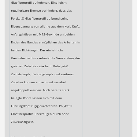
Glasfiberprofil aufnehmen. Eine leicht
regulierbare Bremse verhindert, dass das
Polykat® Glasfiberprofil aufgrund seiner
Eigenspannung von alleine aus dem Korb läuft.
Anfangshülsen mit M12-Gewinde an beiden
Enden des Bandes ermöglichen das Arbeiten in
beiden Richtungen. Der einheitliche
Gewindeanschluss erlaubt die Verwendung des
gleichen Zubehörs wie beim Kabeljet®.
Ziehstrümpfe, Führungsköpfe und weiteres
Zubehör können einfach und variabel
angekoppelt werden. Auch bereits stark
belegte Rohre lassen sich mit dem
Führungskopf zügig durchfahren. Polykat®
Glasfiberprofile überzeugen durch hohe
Zuverlässigkeit.