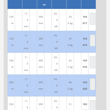
us
11.
65.
120
390
33.
103
0
0
m
mm
0 kg
017
mm
kN
11.
65.
150
390
37.
103
0
0
m
mm
0 kg
015
mm
kN
11.
65.
180
390
42.
103
0
0
m
mm
0 kg
016
mm
kN
11.
65.
200
390
44.
103
0
0
m
mm
0 kg
020
mm
kN
11.
65.
250
390
51.
103
0
0