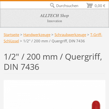
Durchsuchen
0,00 €
ALLTECH Shop
Innovation
Startseite
>
Handwerkzeuge
>
Schraubwerkzeuge
>
T-Griff-
Schlüssel
>
1/2" / 200 mm / Quergriff, DIN 7436
1/2" / 200 mm / Quergriff,
DIN 7436