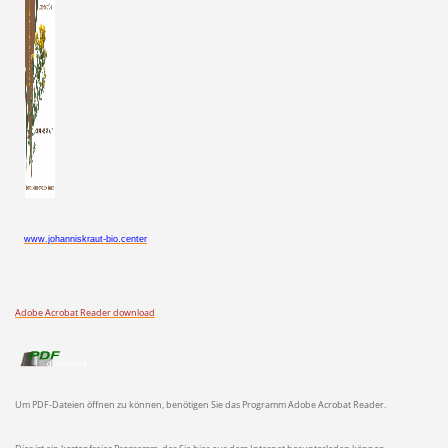
www.johanniskraut-bio.center
Adobe Acrobat Reader download
Um PDF-Dateien öffnen zu können, benötigen Sie das Programm Adobe Acrobat Reader.