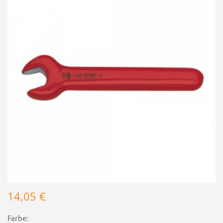
14,05 €
Farbe: