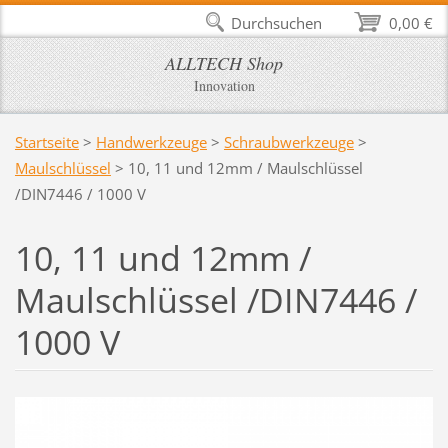
Durchsuchen
0,00 €
ALLTECH Shop
Innovation
Startseite
>
Handwerkzeuge
>
Schraubwerkzeuge
>
Maulschlüssel
>
10, 11 und 12mm / Maulschlüssel
/DIN7446 / 1000 V
10, 11 und 12mm /
Maulschlüssel /DIN7446 /
1000 V