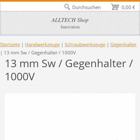
Durchsuchen
0,00 €
ALLTECH Shop
Innovation
Startseite
|
Handwerkzeuge
|
Schraubwerkzeuge
|
Gegenhalter
|
13 mm Sw / Gegenhalter / 1000V
13 mm Sw / Gegenhalter /
1000V