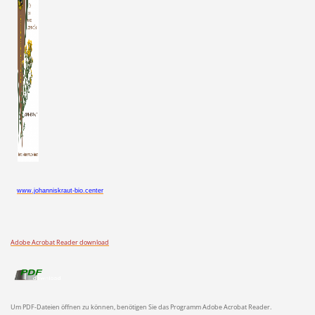
www.johanniskraut-bio.center
Adobe Acrobat Reader download
Um PDF-Dateien öffnen zu können, benötigen Sie das Programm Adobe Acrobat Reader.