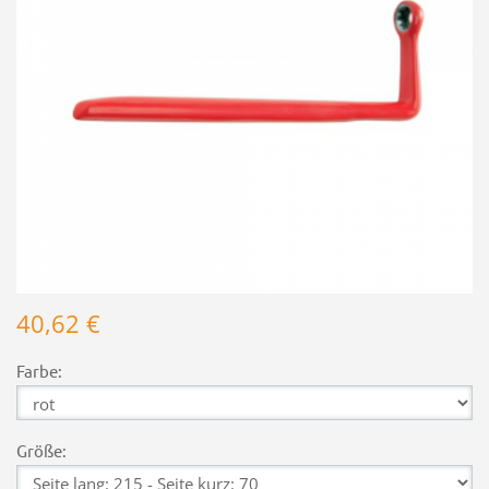
40,62 €
Farbe:
Größe: