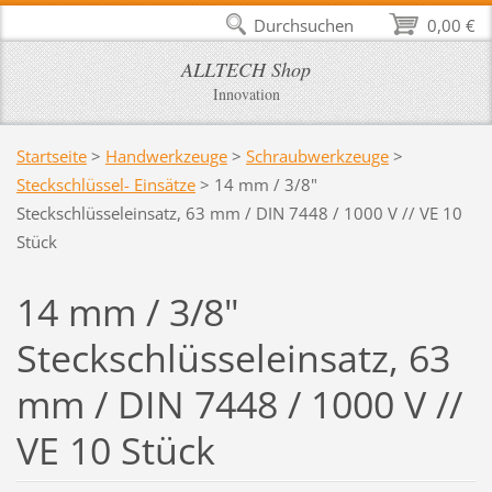
Durchsuchen
0,00 €
ALLTECH Shop
Innovation
Startseite
>
Handwerkzeuge
>
Schraubwerkzeuge
>
Steckschlüssel- Einsätze
>
14 mm / 3/8"
Steckschlüsseleinsatz, 63 mm / DIN 7448 / 1000 V // VE 10
Stück
14 mm / 3/8"
Steckschlüsseleinsatz, 63
mm / DIN 7448 / 1000 V //
VE 10 Stück