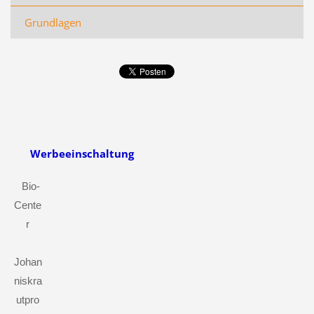
Grundlagen
Werbeeinschaltung
Bio-
Cente
r
Johan
niskra
utpro