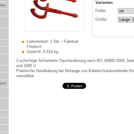
Varianten
eher
Farbe:
Größe:
Liefereinheit:
1 Stk. / Fabrikat:
Friedrich
Gewicht:
0,410 kg
2-schichtige Sicherheits-Tauchisolierung nach IEC 60900:2004, bed
und 1000 V.
Praktische Handhabung bei Montage von Kabelschraubverbinder-Kl
verstellbar.
ssel