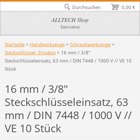
Durchsuchen
0,00 €
ALLTECH Shop
Innovation
Startseite
>
Handwerkzeuge
>
Schraubwerkzeuge
>
Steckschlüssel- Einsätze
>
16 mm / 3/8"
Steckschlüsseleinsatz, 63 mm / DIN 7448 / 1000 V // VE 10
Stück
16 mm / 3/8"
Steckschlüsseleinsatz, 63
mm / DIN 7448 / 1000 V //
VE 10 Stück