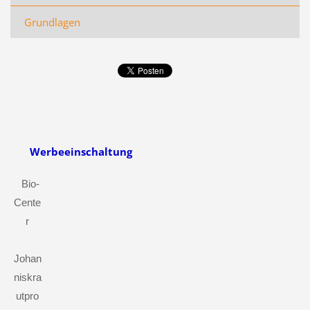
Grundlagen
Werbeeinschaltung
Bio-
Cente
r
Johan
niskra
utpro