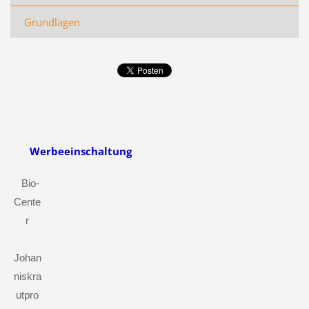
Grundlagen
Werbeeinschaltung
Bio-
Cente
r
Johan
niskra
utpro